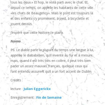
tous les deux.» Et hop, le voilà parti avec le chat. Et,
depuis ce temps, on appelle les habitants de cette ville
«les chats de Beaugency». Mais le pont est toujours là
et des enfants s’y promènent, à pied, à bicyclette et
jouent dessus.
J’espère que cette histoire te plaira.
Nonno
PS: Le diable parle la plupart du temps une langue à lui,
appelée le diababélien, qu’il invente au fur et à mesure,
mais, quand il est très très en colère, il peut très bien
parler un assez mauvais français, quoique ceux qui
l’ont entendu assurent qu’il a un fort accent de Dublin.
Crédits :
lecture :
Julian Eggerickx
Enregistrement :
Fin de Semaine