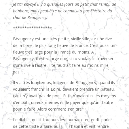
Je t’ai envoyé il y a quelques jours un petit chat rempli de
bonbons, mais peut-être ne connais-tu pas l’histoire du
chat de Beaugency.
*****************
Beaugency est une très petite, vieille ville sur une rive
de la Loire, le plus long fleuve de France. C’est aussi un
fleuve très large pour la France du moins. A
Beaugency, il est si large que, si tu voulais le traverser
d’une rive à l’autre, il te faudrait faire au moins mille
pas.
Il y a très longtemps, les gens de Beaugency, quand ils
voulaient franchir la Loire, devaient prendre un bateau,
car il n’y avait pas de pont. Et ils n’avaient ni les moyens
d’en bâtir un eux-mêmes ni de payer quelqu’un d’autre
pour le faire. Alors comment s’en tirer ?
Le diable, qui lit toujours les journaux, entendit parler
de cette triste affaire; aussi, il s’habilla et vint rendre