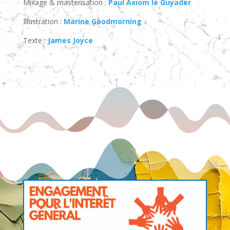
Mixage & masterisation :
Paul Axiom le Guyader
Illustration :
Marine Goodmorning
Texte :
James Joyce